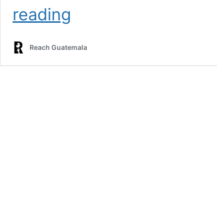
Vista
reading
Previa
Reach Guatemala