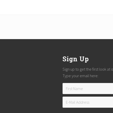
Sign Up
Sign up to get the first look at
Type your email here: