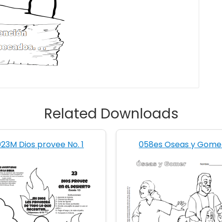
Related Downloads
023M Dios provee No. 1
058es Oseas y Gome