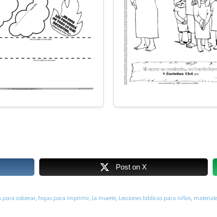
Post on X
s para colorear
,
hojas para imprimir
,
la muerte
,
Lecciones biblicas para niños
,
material