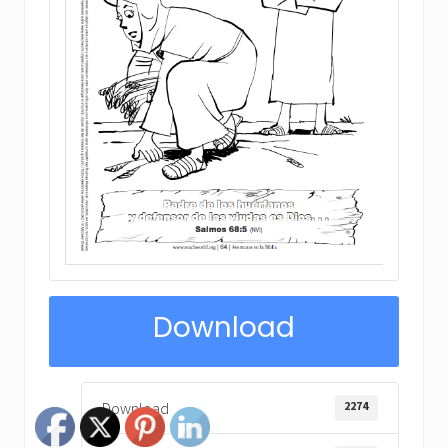
Download
2274
Download