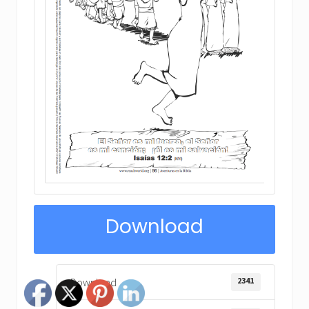
Download
2341
Download